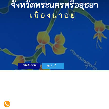
สำนักงานจังหวัดพระนครศรีอยุธยา
ศาลากลางจังหวัดพระนครศรีอยุธยา
ถนนสายเอเซีย อำเภอพระนครศรีอยุธยา
จังหวัดพระนครศรีอยุธยา 13000
โทรศัพท์ : 0-3533-6554 ต่อ 101