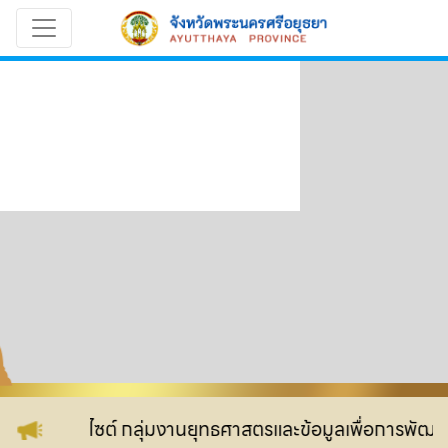
ับเข้าสู่เว็บไซต์ กลุ่มงานยุทธศาสตรและข้อมูลเพื่อการพัฒนา