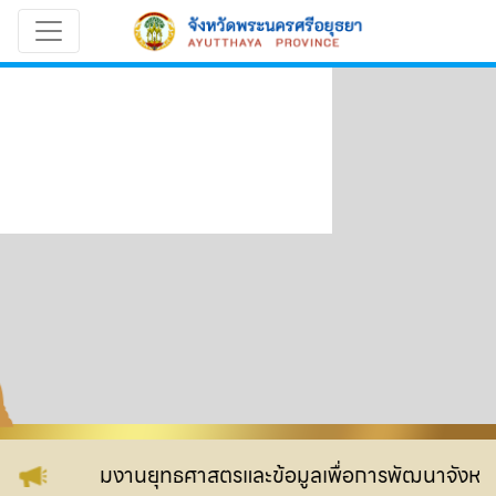
สู่เว็บไซต์ กลุ่มงานยุทธศาสตรและข้อมูลเพื่อการพัฒนาจังหวัด