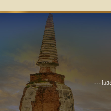
--- ไม่มี