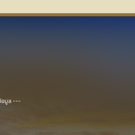
ข้อมูล ---