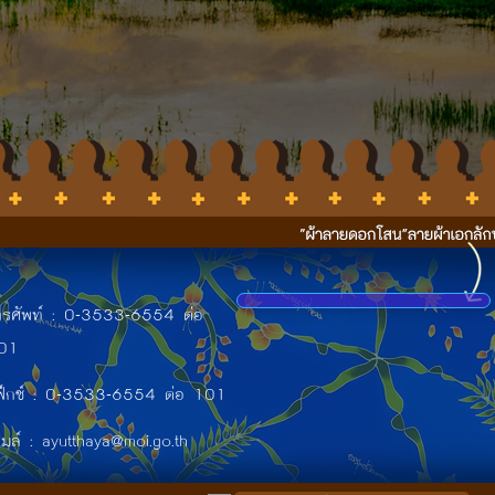
ทรศัพท์ : 0-3533-6554 ต่อ
01
ฟ็กซ์ : 0-3533-6554 ต่อ 101
เมล์ : ayutthaya@moi.go.th