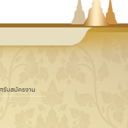
ศรับสมัครงาน