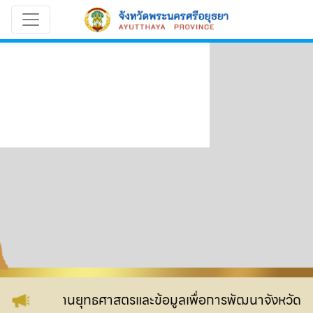
ว็บไซต์ กลุ่มงานยุทธศาสตรและข้อมูลเพื่อการพัฒนาจังหวัด