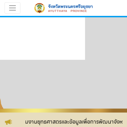
ู่เว็บไซต์ กลุ่มงานยุทธศาสตรและข้อมูลเพื่อการพัฒนาจังหวัด