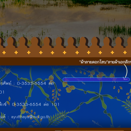
ทรศัพท์ : 0-3533-6554 ต่อ
01
ฟ็กซ์ : 0-3533-6554 ต่อ 101
เมล์ : ayutthaya@moi.go.th