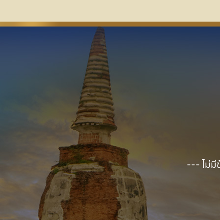
--- ไม่มี