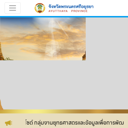
ับเข้าสู่เว็บไซต์ กลุ่มงานยุทธศาสตรและข้อมูลเพื่อการพัฒนาจ