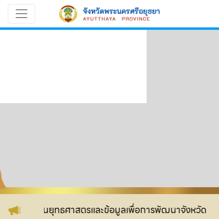
็บไซต์ กลุ่มงานยุทธศาสตรและข้อมูลเพื่อการพัฒนาจังหวัด